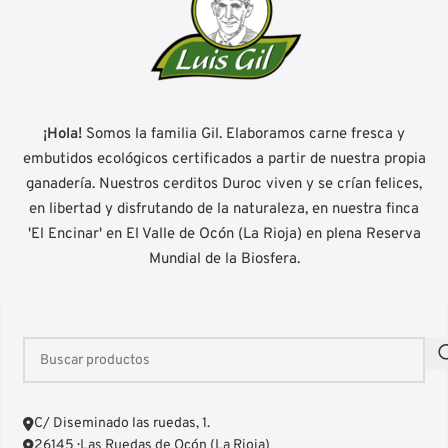
¡Hola!
Somos la familia Gil. Elaboramos carne fresca y
embutidos ecológicos certificados a partir de nuestra propia
ganadería. Nuestros cerditos Duroc viven y se crían felices,
en libertad y disfrutando de la naturaleza, en nuestra finca
'El Encinar' en El Valle de Ocón (La Rioja) en plena Reserva
Mundial de la Biosfera.
C/ Diseminado las ruedas, 1.
26145 · Las Ruedas de Ocón (La Rioja)