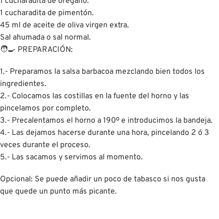
1 cucharadita de orégano.
1 cucharadita de pimentón.
45 ml de aceite de oliva virgen extra.
Sal ahumada o sal normal.
🧑‍🍳 PREPARACIÓN:
1.- Preparamos la salsa barbacoa mezclando bien todos los
ingredientes.
2.- Colocamos las costillas en la fuente del horno y las
pincelamos por completo.
3.- Precalentamos el horno a 190º e introducimos la bandeja.
4.- Las dejamos hacerse durante una hora, pincelando 2 ó 3
veces durante el proceso.
5.- Las sacamos y servimos al momento.
Opcional: Se puede añadir un poco de tabasco si nos gusta
que quede un punto más picante.