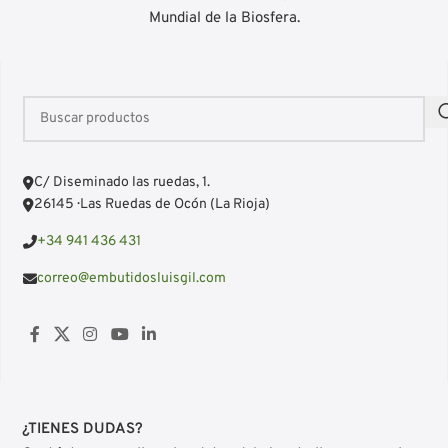
Mundial de la Biosfera.
C/ Diseminado las ruedas, 1.
26145 · Las Ruedas de Ocón (La Rioja)
+34 941 436 431
correo@embutidosluisgil.com
¿TIENES DUDAS?