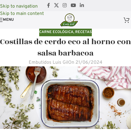
Skip to navigation
Skip to main content
MENU
CARNE ECOLÓGICA
,
RECETAS
Costillas de cerdo eco al horno con
salsa barbacoa
Embutidos Luis Gil
On 21/06/2024