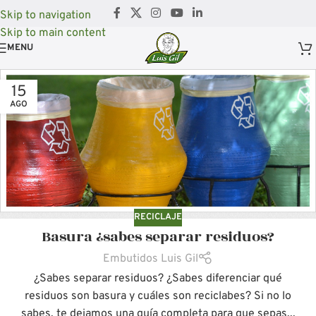
Skip to navigation
Skip to main content
MENU
15
AGO
RECICLAJE
Basura ¿sabes separar residuos?
Embutidos Luis Gil
¿Sabes separar residuos? ¿Sabes diferenciar qué
residuos son basura y cuáles son reciclabes? Si no lo
sabes, te dejamos una guía completa para que sepas...