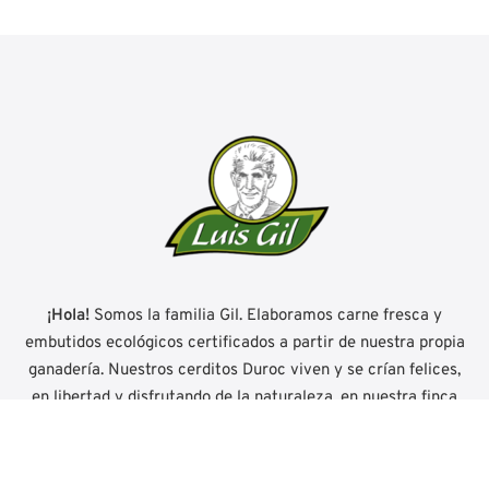
¡Hola!
Somos la familia Gil. Elaboramos carne fresca y
embutidos ecológicos certificados a partir de nuestra propia
ganadería. Nuestros cerditos Duroc viven y se crían felices,
en libertad y disfrutando de la naturaleza, en nuestra finca
'El Encinar' en El Valle de Ocón (La Rioja) en plena Reserva
Mundial de la Biosfera.