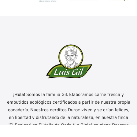
¡Hola!
Somos la familia Gil. Elaboramos carne fresca y
embutidos ecológicos certificados a partir de nuestra propia
ganadería. Nuestros cerditos Duroc viven y se crían felices,
en libertad y disfrutando de la naturaleza, en nuestra finca
'El Encinar' en El Valle de Ocón (La Rioja) en plena Reserva
Mundial de la Biosfera.