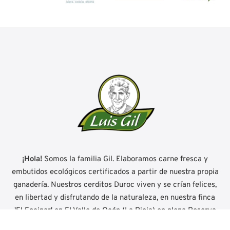
¡Hola!
Somos la familia Gil. Elaboramos carne fresca y
embutidos ecológicos certificados a partir de nuestra propia
ganadería. Nuestros cerditos Duroc viven y se crían felices,
en libertad y disfrutando de la naturaleza, en nuestra finca
'El Encinar' en El Valle de Ocón (La Rioja) en plena Reserva
Mundial de la Biosfera.