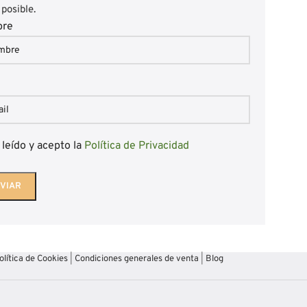
 posible.
bre
l
 leído y acepto la
Política de Privacidad
olítica de Cookies
|
Condiciones generales de venta
|
Blog