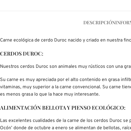
DESCRIPCIÓN
INFOR
Carne ecológica de cerdo Duroc nacido y criado en nuestra finca 
CERDOS DUROC:
Nuestros cerdos Duroc son animales muy rústicos con una gran
Su carne es muy apreciada por el alto contenido en grasa infil
vitaminas, muy superior a la carne convencional. Su carne tiene
es menos grasa lo que la hace muy interesante.
ALIMENTACIÓN BELLOTA Y PIENSO ECOLÓGICO:
Las excelentes cualidades de la carne de los cerdos Duroc se po
Ocón’ donde de octubre a enero se alimentan de bellotas, raíce