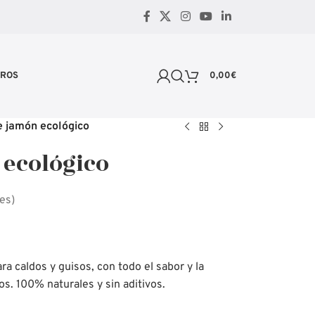
TROS
0,00
€
 jamón ecológico
 ecológico
es)
a caldos y guisos, con todo el sabor y la
s. 100% naturales y sin aditivos.