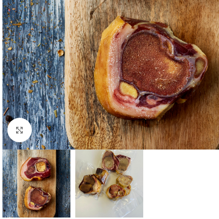
Click para aumentar