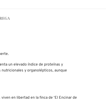
TREGA
erte.
senta un elevado índice de proteínas y
s nutricionales y organolépticos, aunque
iven en libertad en la finca de ‘El Encinar de