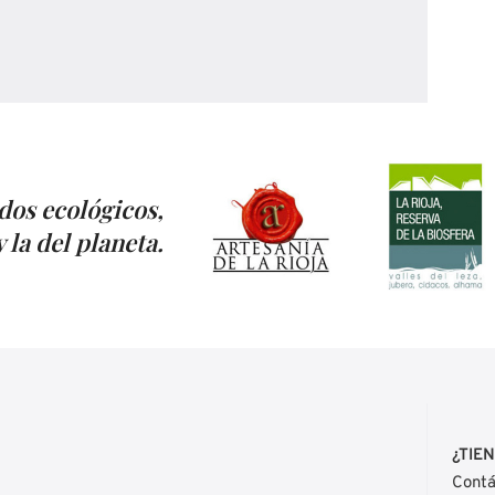
dos ecológicos,
 la del planeta.
¿TIE
Contá