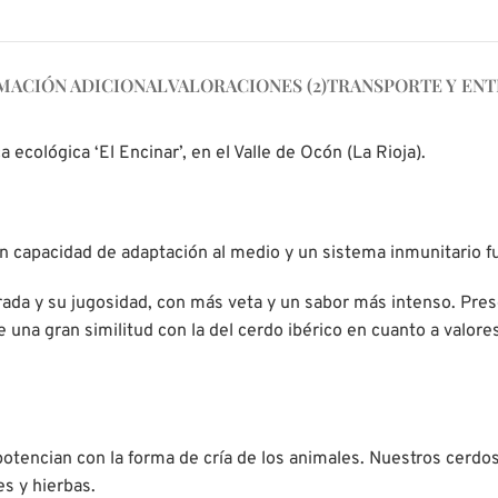
MACIÓN ADICIONAL
VALORACIONES (2)
TRANSPORTE Y EN
ecológica ‘El Encinar’, en el Valle de Ocón (La Rioja).
 capacidad de adaptación al medio y un sistema inmunitario fu
trada y su jugosidad, con más veta y un sabor más intenso. Pre
 una gran similitud con la del cerdo ibérico en cuanto a valore
tencian con la forma de cría de los animales. Nuestros cerdos v
s y hierbas.