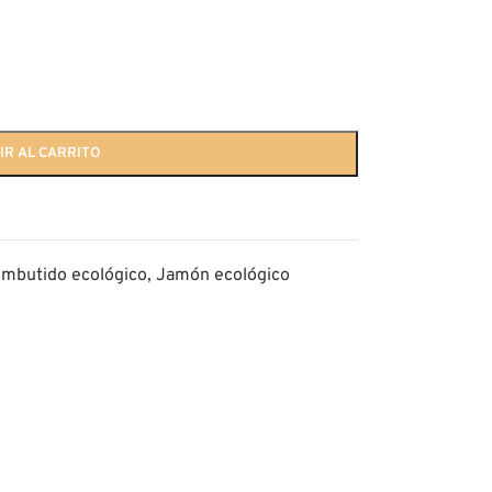
IR AL CARRITO
mbutido ecológico
,
Jamón ecológico