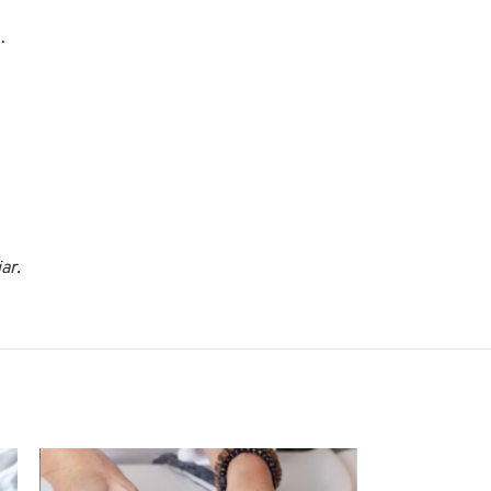
.
ar.