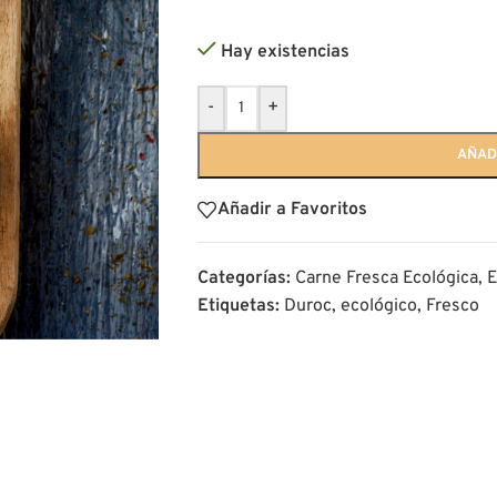
Hay existencias
-
+
AÑAD
Añadir a Favoritos
Categorías:
Carne Fresca Ecológica
,
E
Etiquetas:
Duroc
,
ecológico
,
Fresco