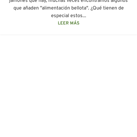
jamones que hay, muchas veces encontramos algunos
que añaden "alimentación bellota". ¿Qué tienen de
especial estos...
LEER MÁS