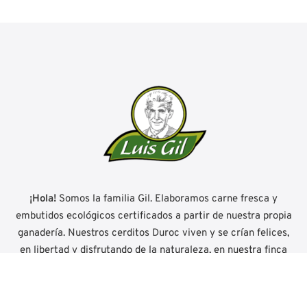
¡Hola!
Somos la familia Gil. Elaboramos carne fresca y
embutidos ecológicos certificados a partir de nuestra propia
ganadería. Nuestros cerditos Duroc viven y se crían felices,
en libertad y disfrutando de la naturaleza, en nuestra finca
'El Encinar' en El Valle de Ocón (La Rioja) en plena Reserva
Mundial de la Biosfera.