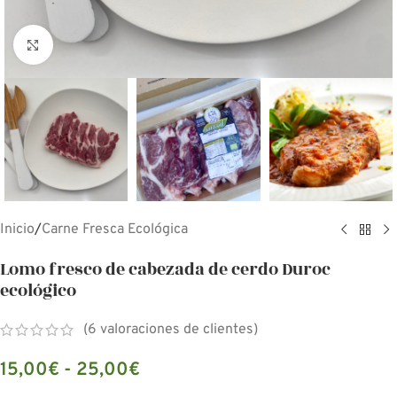
Click para aumentar
Inicio
/
Carne Fresca Ecológica
Lomo fresco de cabezada de cerdo Duroc
ecológico
(
6
valoraciones de clientes)
15,00
€
-
25,00
€