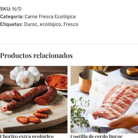
SKU:
N/D
Categoría:
Carne Fresca Ecológica
Etiquetas:
Duroc
,
ecológico
,
Fresco
Productos relacionados
Chorizo extra ecológico
Costilla de cerdo Duroc