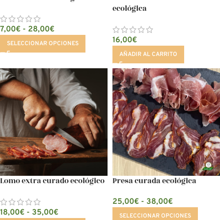
ecológica
7,00
€
-
28,00
€
16,00
€
SELECCIONAR OPCIONES
AÑADIR AL CARRITO
Lomo extra curado ecológico
Presa curada ecológica
25,00
€
-
38,00
€
18,00
€
-
35,00
€
SELECCIONAR OPCIONES