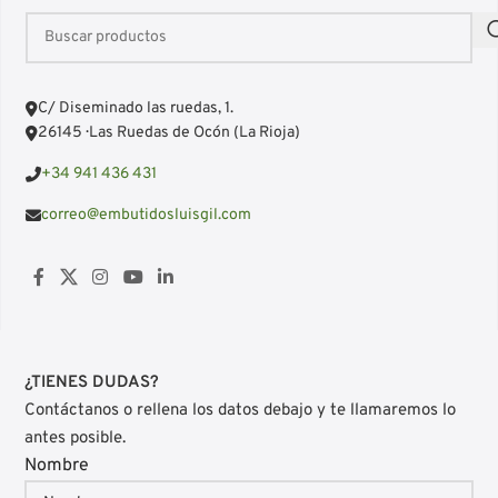
C/ Diseminado las ruedas, 1.
26145 · Las Ruedas de Ocón (La Rioja)
+34 941 436 431
correo@embutidosluisgil.com
¿TIENES DUDAS?
Contáctanos o rellena los datos debajo y te llamaremos lo
antes posible.
Nombre