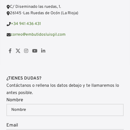
C/ Diseminado las ruedas, 1.
26145 · Las Ruedas de Ocón (La Rioja)
+34 941 436 431
correo@embutidosluisgil.com
¿TIENES DUDAS?
Contáctanos o rellena los datos debajo y te llamaremos lo
antes posible.
Nombre
Email