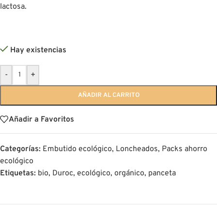
lactosa.
Hay existencias
-
+
AÑADIR AL CARRITO
Añadir a Favoritos
Categorías:
Embutido ecológico
,
Loncheados
,
Packs ahorro
ecológico
Etiquetas:
bio
,
Duroc
,
ecológico
,
orgánico
,
panceta