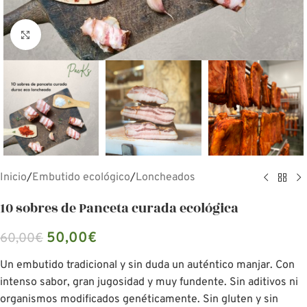
Click para aumentar
Inicio
/
Embutido ecológico
/
Loncheados
10 sobres de Panceta curada ecológica
50,00
€
60,00
€
Un embutido tradicional y sin duda un auténtico manjar. Con
intenso sabor, gran jugosidad y muy fundente. Sin aditivos ni
organismos modificados genéticamente. Sin gluten y sin