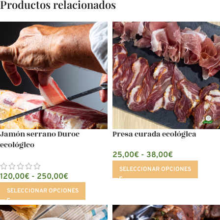
Productos relacionados
Jamón serrano Duroc
Presa curada ecológica
ecológico
25,00
€
-
38,00
€
SELECCIONAR OPCIONES
120,00
€
-
250,00
€
SELECCIONAR OPCIONES