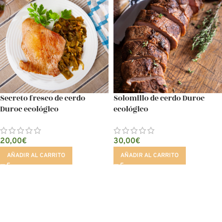
Secreto fresco de cerdo
Solomillo de cerdo Duroc
Duroc ecológico
ecológico
20,00
€
30,00
€
AÑADIR AL CARRITO
AÑADIR AL CARRITO