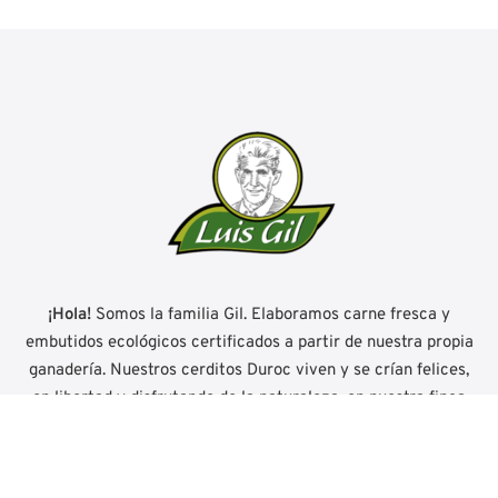
¡Hola!
Somos la familia Gil. Elaboramos carne fresca y
embutidos ecológicos certificados a partir de nuestra propia
ganadería. Nuestros cerditos Duroc viven y se crían felices,
en libertad y disfrutando de la naturaleza, en nuestra finca
'El Encinar' en El Valle de Ocón (La Rioja) en plena Reserva
Mundial de la Biosfera.