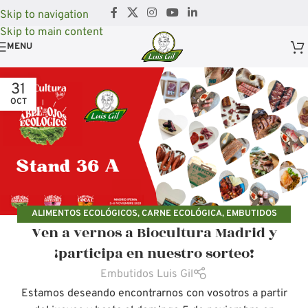
Skip to navigation
Skip to main content
MENU
31
OCT
ALIMENTOS ECOLÓGICOS
,
CARNE ECOLÓGICA
,
EMBUTIDOS
Ven a vernos a Biocultura Madrid y
ECOLÓGICOS
,
FERIAS ECOLÓGICAS
¡participa en nuestro sorteo!
Embutidos Luis Gil
Estamos deseando encontrarnos con vosotros a partir