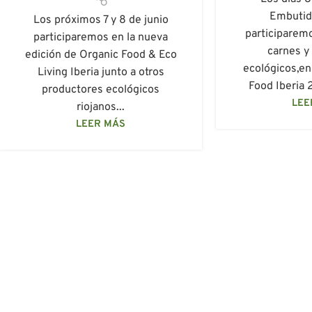
Embutido
Los próximos 7 y 8 de junio
participarem
participaremos en la nueva
carnes y
edición de Organic Food & Eco
ecológicos,en 
Living Iberia junto a otros
Food Iberia 
productores ecológicos
LEE
riojanos...
LEER MÁS