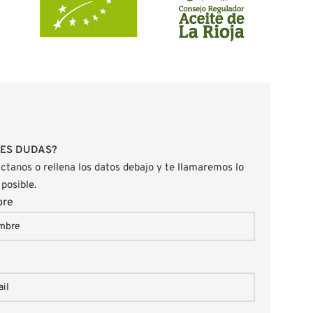
NES DUDAS?
ctanos o rellena los datos debajo y te llamaremos lo
 posible.
bre
l