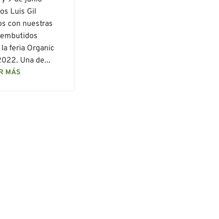
s Luis Gil
os con nuestras
 embutidos
la feria Organic
2022. Una de...
R MÁS