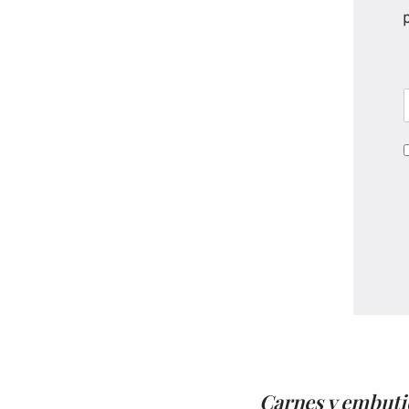
Carnes y embuti