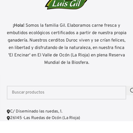
¡Hola!
Somos la familia Gil. Elaboramos carne fresca y
embutidos ecológicos certificados a partir de nuestra propia
ganadería. Nuestros cerditos Duroc viven y se crían felices,
en libertad y disfrutando de la naturaleza, en nuestra finca
'El Encinar' en El Valle de Ocón (La Rioja) en plena Reserva
Mundial de la Biosfera.
C/ Diseminado las ruedas, 1.
26145 · Las Ruedas de Ocón (La Rioja)
+34 941 436 431