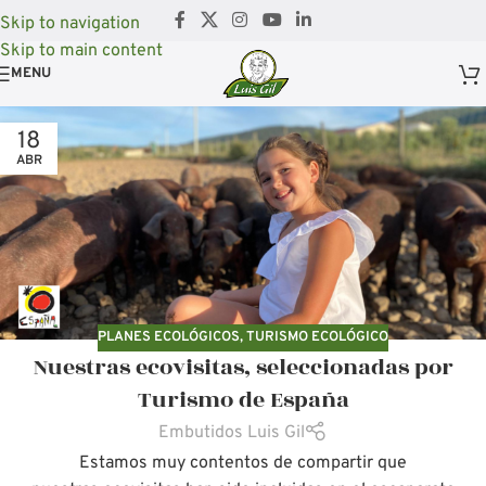
Skip to navigation
Skip to main content
MENU
18
ABR
PLANES ECOLÓGICOS
,
TURISMO ECOLÓGICO
Nuestras ecovisitas, seleccionadas por
Turismo de España
Embutidos Luis Gil
Estamos muy contentos de compartir que