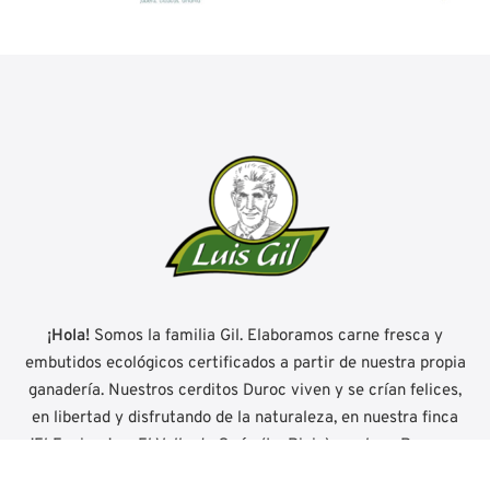
¡Hola!
Somos la familia Gil. Elaboramos carne fresca y
embutidos ecológicos certificados a partir de nuestra propia
ganadería. Nuestros cerditos Duroc viven y se crían felices,
en libertad y disfrutando de la naturaleza, en nuestra finca
'El Encinar' en El Valle de Ocón (La Rioja) en plena Reserva
Mundial de la Biosfera.