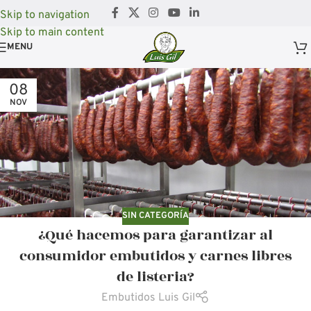
Skip to navigation
Skip to main content
MENU
08
NOV
SIN CATEGORÍA
¿Qué hacemos para garantizar al
consumidor embutidos y carnes libres
de listeria?
Embutidos Luis Gil