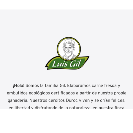
¡Hola!
Somos la familia Gil. Elaboramos carne fresca y
embutidos ecológicos certificados a partir de nuestra propia
ganadería. Nuestros cerditos Duroc viven y se crían felices,
en libertad y disfrutando de la naturaleza, en nuestra finca
'El Encinar' en El Valle de Ocón (La Rioja) en plena Reserva
Mundial de la Biosfera.