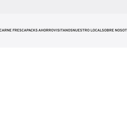
CARNE FRESCA
PACKS AHORRO
VISITANOS
NUESTRO LOCAL
SOBRE NOSO