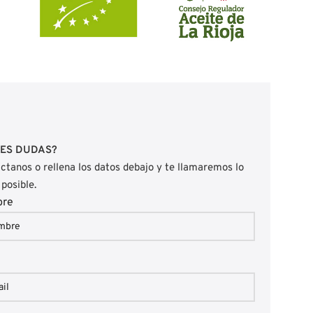
NES DUDAS?
ctanos o rellena los datos debajo y te llamaremos lo
 posible.
bre
l