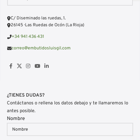
C/ Diseminado las ruedas, 1.
26145 · Las Ruedas de Ocón (La Rioja)
+34 941 436 431
correo@embutidosluisgil.com
¿TIENES DUDAS?
Contáctanos o rellena los datos debajo y te llamaremos lo
antes posible.
Nombre