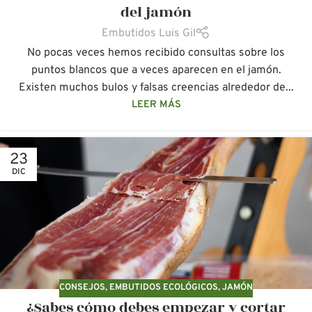
del jamón
Embutidos Luis Gil
No pocas veces hemos recibido consultas sobre los
puntos blancos que a veces aparecen en el jamón.
Existen muchos bulos y falsas creencias alrededor de...
LEER MÁS
23
DIC
CONSEJOS
,
EMBUTIDOS ECOLÓGICOS
,
JAMÓN
¿Sabes cómo debes empezar y cortar