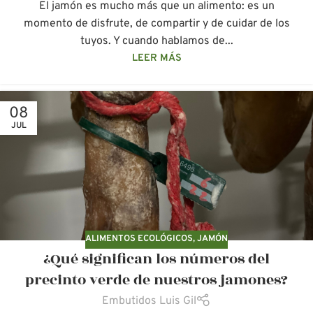
El jamón es mucho más que un alimento: es un
momento de disfrute, de compartir y de cuidar de los
tuyos. Y cuando hablamos de...
LEER MÁS
08
JUL
ALIMENTOS ECOLÓGICOS
,
JAMÓN
¿Qué significan los números del
precinto verde de nuestros jamones?
Embutidos Luis Gil