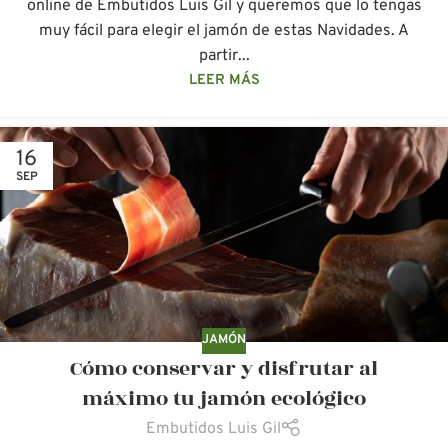
online de Embutidos Luis Gil y queremos que lo tengas
muy fácil para elegir el jamón de estas Navidades. A
partir...
LEER MÁS
16
SEP
JAMÓN
Cómo conservar y disfrutar al
máximo tu jamón ecológico
Embutidos Luis Gil