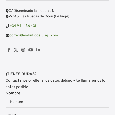
C/ Diseminado las ruedas, 1.
26145 · Las Ruedas de Ocón (La Rioja)
+34 941 436 431
correo@embutidosluisgil.com
¿TIENES DUDAS?
Contáctanos o rellena los datos debajo y te llamaremos lo
antes posible.
Nombre