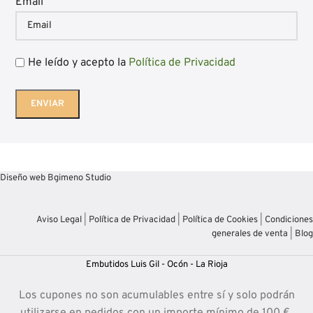
Email
He leído y acepto la
Política de Privacidad
Diseño web Bgimeno Studio
Aviso Legal
|
Política de Privacidad
|
Política de Cookies
|
Condiciones
generales de venta
|
Blog
Embutidos Luis Gil - Ocón - La Rioja
Los cupones no son acumulables entre sí y solo podrán
utilizarse en pedidos con un importe mínimo de 100 €.