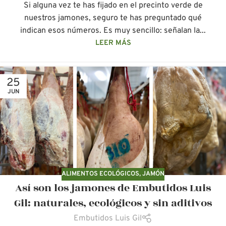
Si alguna vez te has fijado en el precinto verde de
nuestros jamones, seguro te has preguntado qué
indican esos números. Es muy sencillo: señalan la...
LEER MÁS
25
JUN
ALIMENTOS ECOLÓGICOS
,
JAMÓN
Así son los jamones de Embutidos Luis
Gil: naturales, ecológicos y sin aditivos
Embutidos Luis Gil