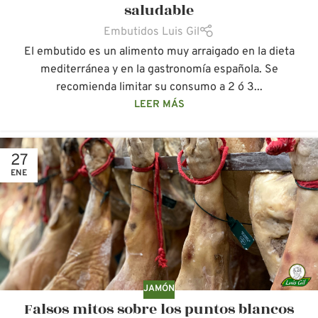
saludable
Embutidos Luis Gil
El embutido es un alimento muy arraigado en la dieta
mediterránea y en la gastronomía española. Se
recomienda limitar su consumo a 2 ó 3...
LEER MÁS
27
ENE
JAMÓN
Falsos mitos sobre los puntos blancos