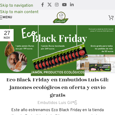
Skip to navigation
Skip to main content
MENU
27
NOV
JAMÓN
,
PRODUCTOS ECOLÓGICOS
Eco Black Friday en Embutidos Luis Gil:
jamones ecológicos en oferta y envío
gratis
Embutidos Luis Gil
Este año estrenamos Eco Black Friday en la tienda