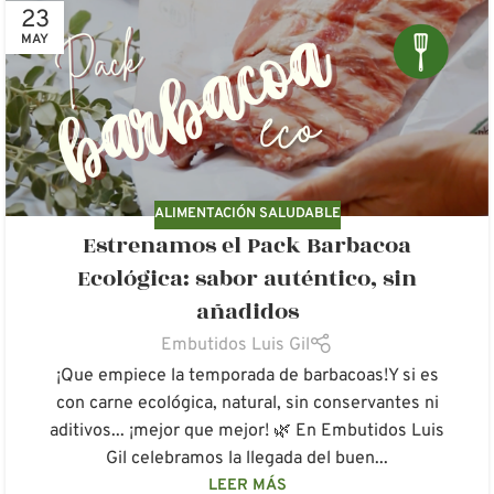
23
MAY
ALIMENTACIÓN SALUDABLE
Estrenamos el Pack Barbacoa
Ecológica: sabor auténtico, sin
añadidos
Embutidos Luis Gil
¡Que empiece la temporada de barbacoas!Y si es
con carne ecológica, natural, sin conservantes ni
aditivos... ¡mejor que mejor! 🌿 En Embutidos Luis
Gil celebramos la llegada del buen...
LEER MÁS