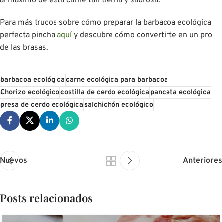
al máximo de esta carne tan tierna y sabrosa.
Para más trucos sobre cómo preparar la barbacoa ecológica
perfecta pincha
aquí
y descubre cómo convertirte en un pro
de las brasas.
barbacoa ecológica
carne ecológica para barbacoa
Chorizo ecológico
costilla de cerdo ecológica
panceta ecológica
presa de cerdo ecológica
salchichón ecológico
Nuevos
Anteriores
Posts relacionados