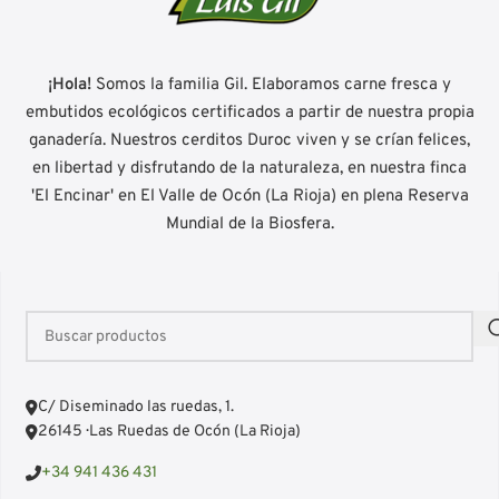
¡Hola!
Somos la familia Gil. Elaboramos carne fresca y
embutidos ecológicos certificados a partir de nuestra propia
ganadería. Nuestros cerditos Duroc viven y se crían felices,
en libertad y disfrutando de la naturaleza, en nuestra finca
'El Encinar' en El Valle de Ocón (La Rioja) en plena Reserva
Mundial de la Biosfera.
C/ Diseminado las ruedas, 1.
26145 · Las Ruedas de Ocón (La Rioja)
+34 941 436 431