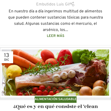
Embutidos Luis Gil
En nuestro día a día ingerimos multitud de alimentos
que pueden contener sustancias tóxicas para nuestra
salud. Algunas sustancias como el mercurio, el
arsénico, los...
LEER MÁS
13
DIC
ALIMENTACIÓN SALUDABLE
¿Qué es y en qué consiste el ‘clean