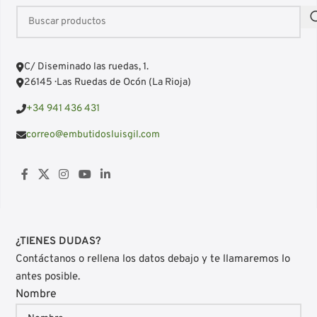
C/ Diseminado las ruedas, 1.
26145 · Las Ruedas de Ocón (La Rioja)
+34 941 436 431
correo@embutidosluisgil.com
¿TIENES DUDAS?
Contáctanos o rellena los datos debajo y te llamaremos lo
antes posible.
Nombre