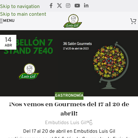
Skip to navigation
Skip to main content
MENU
14
ABR
GASTRONOMÍA
¡Nos vemos en Gourmets del 17 al 20 de
abril!
Embutidos Luis Gil
Del 17 al 20 de abril en Embutidos Luis Gil