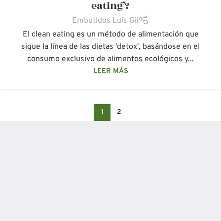
eating’?
Embutidos Luis Gil
El clean eating es un método de alimentación que
sigue la línea de las dietas 'detox', basándose en el
consumo exclusivo de alimentos ecológicos y...
LEER MÁS
1
2