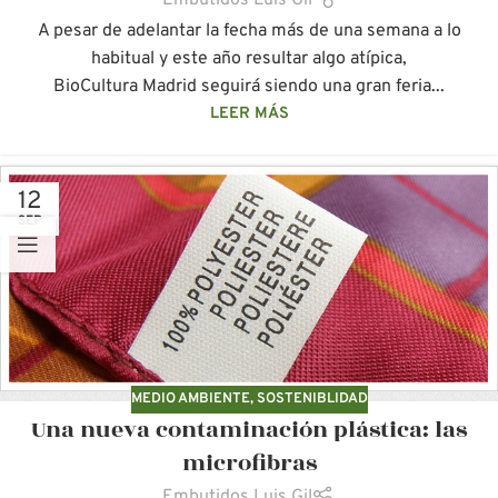
A pesar de adelantar la fecha más de una semana a lo
habitual y este año resultar algo atípica,
BioCultura Madrid seguirá siendo una gran feria...
LEER MÁS
12
SEP
MEDIO AMBIENTE
,
SOSTENIBLIDAD
Una nueva contaminación plástica: las
microfibras
Embutidos Luis Gil