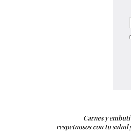
Carnes y embuti
respetuosos con tu salud y