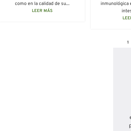
como en la calidad de su...
inmunológica 
LEER MÁS
inte
LEE
1