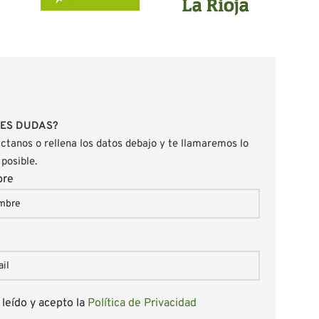
NES DUDAS?
ctanos o rellena los datos debajo y te llamaremos lo
 posible.
bre
l
 leído y acepto la
Política de Privacidad