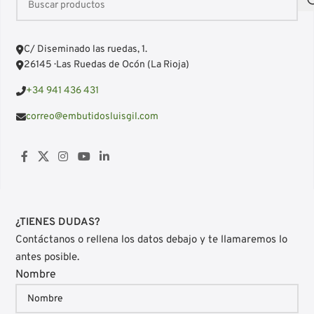
C/ Diseminado las ruedas, 1.
26145 · Las Ruedas de Ocón (La Rioja)
+34 941 436 431
correo@embutidosluisgil.com
¿TIENES DUDAS?
Contáctanos o rellena los datos debajo y te llamaremos lo
antes posible.
Nombre