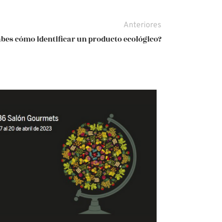
Anteriores
bes cómo identificar un producto ecológico?
04
OCT