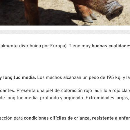
ualmente distribuida por Europa). Tiene muy
buenas cualidades
y longitud media.
Los machos alcanzan un peso de 195 kg. y l
ntes. Presenta una piel de coloración rojo ladrillo a rojo cla
o es de longitud media, profundo y arqueado. Extremidades larg
lección para
condiciones difíciles de crianza, resistente a enf