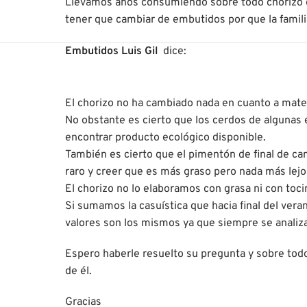
Llevamos años consumiendo sobre todo chorizo ext
tener que cambiar de embutidos por que la familia
Embutidos Luis Gil
dice:
El chorizo no ha cambiado nada en cuanto a mater
No obstante es cierto que los cerdos de algunas
encontrar producto ecológico disponible.
También es cierto que el pimentón de final de ca
raro y creer que es más graso pero nada más lejos
El chorizo no lo elaboramos con grasa ni con tocin
Si sumamos la casuística que hacia final del ver
valores son los mismos ya que siempre se analiza
Espero haberle resuelto su pregunta y sobre tod
de él.
Gracias