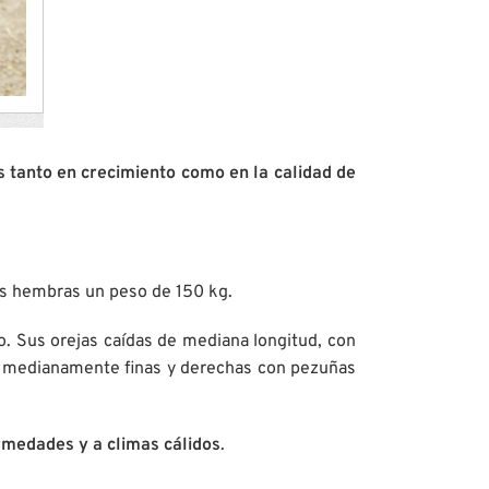
 tanto en crecimiento como en la calidad de
as hembras un peso de 150 kg.
ro. Sus orejas caídas de mediana longitud, con
as, medianamente finas y derechas con pezuñas
ermedades y a climas cálidos
.