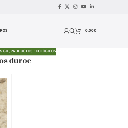
TROS
0,00
€
S GIL
,
PRODUCTOS ECOLÓGICOS
os duroc