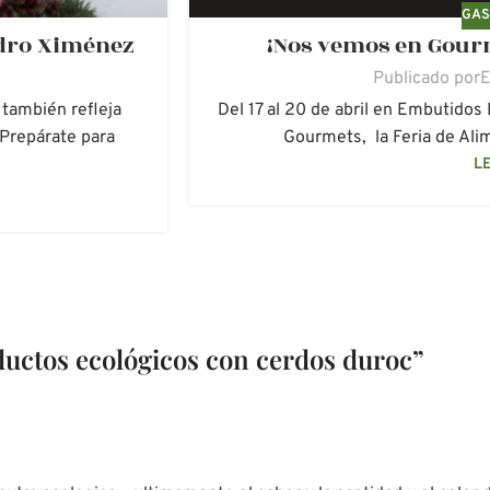
GAS
edro Ximénez
¡Nos vemos en Gourme
Publicado por
E
 también refleja
Del 17 al 20 de abril en Embutidos 
 Prepárate para
Gourmets, la Feria de Alim
L
uctos ecológicos con cerdos duroc
”