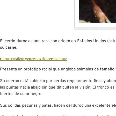
El cerdo duroc es una raza con origen en Estados Unidos (act
su carne
.
Características generales del cerdo duroc
Presenta un prototipo racial que engloba animales de
tamaño 
Su cuerpo está cubierto por cerdas regularmente finas y abunda
las puntas hacia abajo sin que dificulten la visión. El tronc
fuertes de color negro.
Sus sólidas pezuñas y patas, hacen del duroc una excelente e