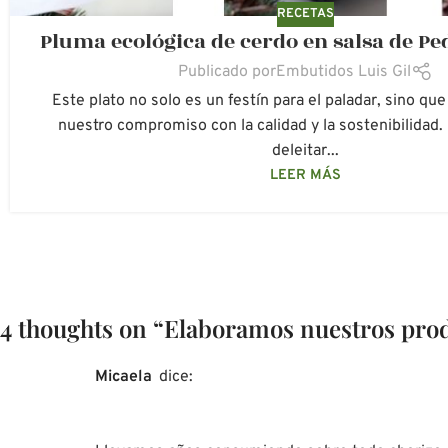
RECETAS
Pluma ecológica de cerdo en salsa de P
Publicado por
Embutidos Luis Gil
Este plato no solo es un festín para el paladar, sino que
nuestro compromiso con la calidad y la sostenibilidad.
deleitar...
LEER MÁS
4 thoughts on “
Elaboramos nuestros prod
micaela
dice: