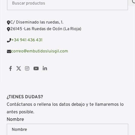
C/ Diseminado las ruedas, 1.
26145 · Las Ruedas de Ocón (La Rioja)
+34 941 436 431
correo@embutidosluisgil.com
¿TIENES DUDAS?
Contáctanos o rellena los datos debajo y te llamaremos lo
antes posible.
Nombre