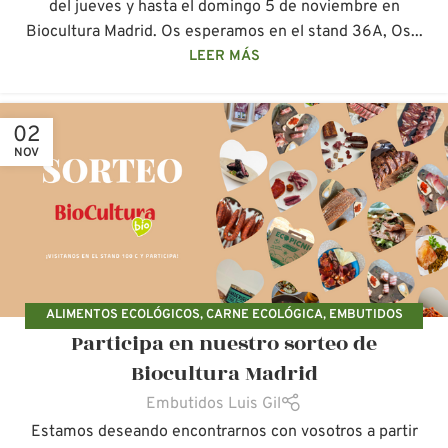
del jueves y hasta el domingo 5 de noviembre en
Biocultura Madrid. Os esperamos en el stand 36A, Os...
LEER MÁS
02
NOV
ALIMENTOS ECOLÓGICOS
,
CARNE ECOLÓGICA
,
EMBUTIDOS
Participa en nuestro sorteo de
ECOLÓGICOS
,
FERIAS ECOLÓGICAS
Biocultura Madrid
Embutidos Luis Gil
Estamos deseando encontrarnos con vosotros a partir