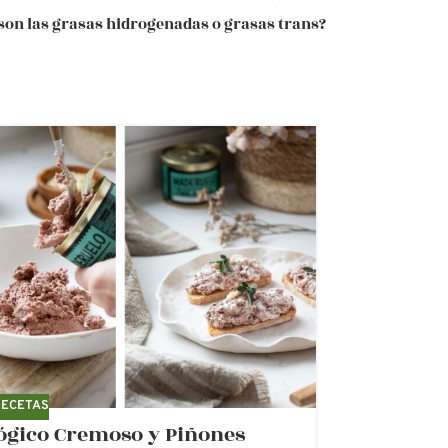
son las grasas hidrogenadas o grasas trans?
12
JUN
RECETAS
ógico Cremoso y Piñones