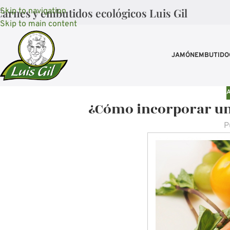
arnes y embutidos ecológicos Luis Gil
Skip to navigation
Skip to main content
JAMÓN
EMBUTIDO
¿Cómo incorporar una
P