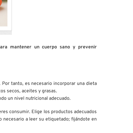
 para mantener un cuerpo sano y prevenir
Por tanto, es necesario incorporar una dieta
tos secos, aceites y grasas.
do un nivel nutricional adecuado.
eres consumir. Elige los productos adecuados
 necesario a leer su etiquetado; fijándote en