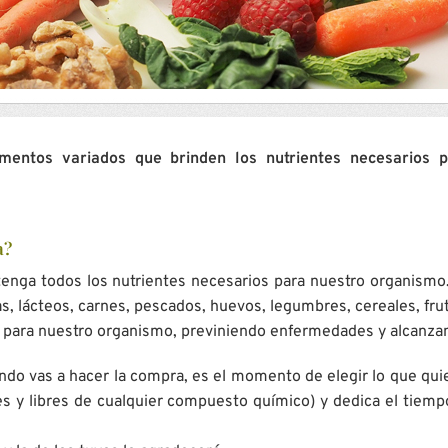
imentos variados que brinden los nutrientes necesarios
a?
enga todos los nutrientes necesarios para nuestro organismo. 
as, lácteos, carnes, pescados, huevos, legumbres, cereales, fru
s para nuestro organismo, previniendo enfermedades y alcanzan
ndo vas a hacer la compra, es el momento de elegir lo que qui
 y libres de cualquier compuesto químico) y dedica el tiempo