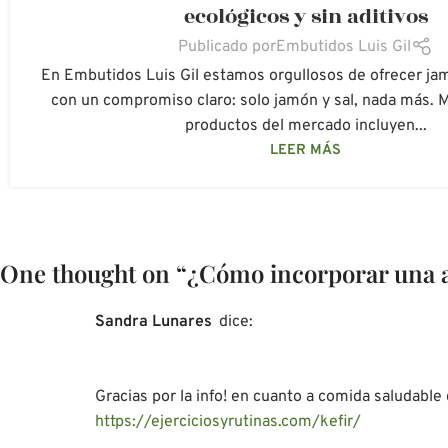
ecológicos y sin aditivos
Publicado por
Embutidos Luis Gil
En Embutidos Luis Gil estamos orgullosos de ofrecer j
con un compromiso claro: solo jamón y sal, nada más. 
productos del mercado incluyen...
LEER MÁS
One thought on “
¿Cómo incorporar una al
Sandra Lunares
dice:
Gracias por la info! en cuanto a comida saludable 
https://ejerciciosyrutinas.com/kefir/