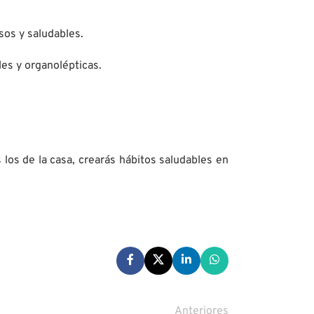
sos y saludables.
les y organolépticas.
 los de la casa, crearás hábitos saludables en
Anteriores