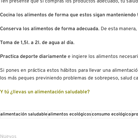
Ten presente que si compras los productos adecuado, tu salud y
Cocina los alimentos de forma que estos sigan manteniendo 
Conserva los alimentos de forma adecuada
. De esta manera,
Toma de 1,5l. a 2l. de agua al día
.
Practica deporte diariamente
e ingiere los alimentos necesari
Si pones en práctica estos hábitos para llevar una alimentació
los más peques previniendo problemas de sobrepeso, salud car
Y tú ¿llevas un alimentación saludable?
alimentación saludable
alimentos ecológicos
consumo ecológico
pr
Nuevos