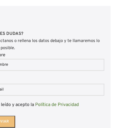
NES DUDAS?
ctanos o rellena los datos debajo y te llamaremos lo
 posible.
bre
l
 leído y acepto la
Política de Privacidad