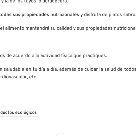
 la de los tuyos lo agradecerá.
todas sus propiedades nutricionales
y disfruta de platos sabro
 el alimento mantendrá su calidad y sus propiedades nutriciona
os de acuerdo a la actividad física que practiques.
n saludable en tu día a día, además de cuidar la salud de todos
diovascular, etc.
oductos ecológicos