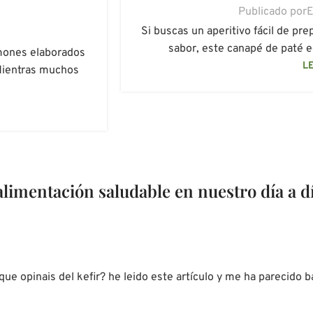
Publicado por
E
Si buscas un aperitivo fácil de pre
sabor, este canapé de paté e
amones elaborados
L
Mientras muchos
imentación saludable en nuestro día a d
que opinais del kefir? he leido este artículo y me ha parecido b