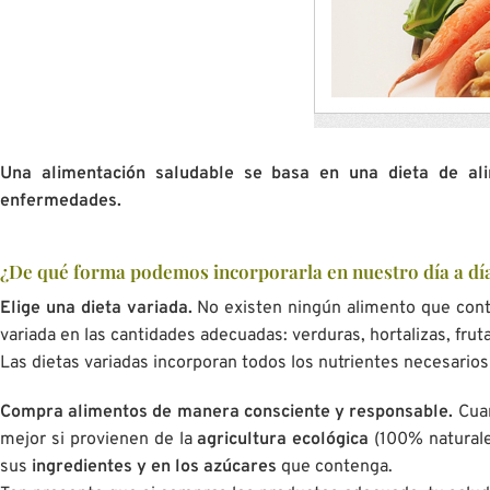
Una alimentación saludable se basa en una dieta de al
enfermedades.
¿De qué forma podemos incorporarla en nuestro día a dí
Elige una dieta variada.
No existen ningún alimento que cont
variada en las cantidades adecuadas: verduras, hortalizas, frut
Las dietas variadas incorporan todos los nutrientes necesario
Compra alimentos de manera consciente y responsable.
Cua
mejor si provienen de la
agricultura ecológica
(100% naturales
sus
ingredientes y en los azúcares
que contenga.