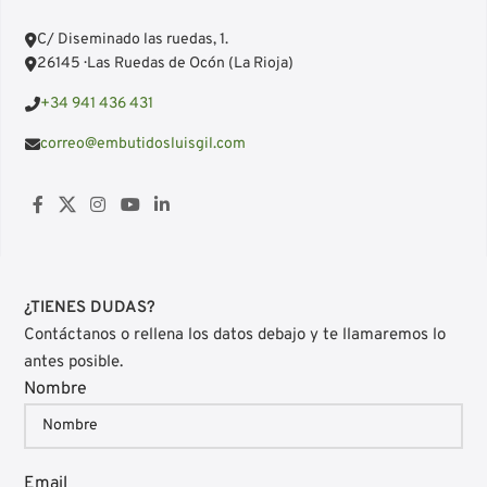
C/ Diseminado las ruedas, 1.
26145 · Las Ruedas de Ocón (La Rioja)
+34 941 436 431
correo@embutidosluisgil.com
¿TIENES DUDAS?
Contáctanos o rellena los datos debajo y te llamaremos lo
antes posible.
Nombre
Email