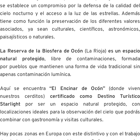
se establece un compromiso por la defensa de la calidad del
cielo nocturno y el acceso a la luz de las estrellas. Además
tiene como función la preservación de los diferentes valores
asociados, ya sean culturales, cientí­ficos, astronómicos,
paisajísticos o naturales.
La Reserva de la Biosfera de Ocón
(La Rioja)
es un espaci
natural protegido
, libre de contaminaciones, formad
por
pueblos que mantienen una forma de vida tradicional si
apenas contaminación lumínica
.
Aquí se encuentra
“El Encinar de Ocón”
(donde viven
nuestros cerditos)
certificado como Destino Turístic
Starlight
por ser un espacio natural protegido, con
localizaciones ideales para la observación del cielo que podrás
combinar con gastronomía y visitas culturales.
Hay pocas zonas en Europa con este distintivo y con el trabajo