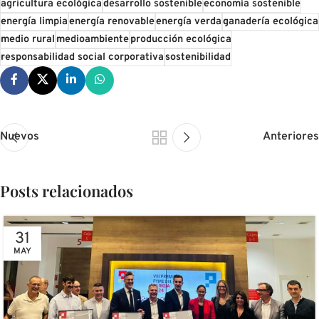
agricultura ecológica
desarrollo sostenible
economía sostenible
energía limpia
energía renovable
energía verda
ganadería ecológica
medio rural
medioambiente
producción ecológica
responsabilidad social corporativa
sostenibilidad
Nuevos
Anteriores
Posts relacionados
31
MAY