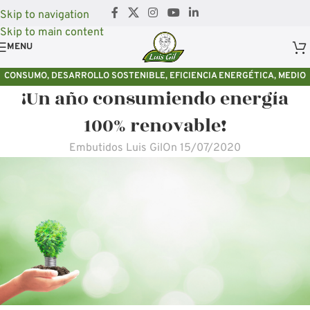
Skip to navigation
Skip to main content
MENU
CONSUMO
,
DESARROLLO SOSTENIBLE
,
EFICIENCIA ENERGÉTICA
,
MEDIO
¡Un año consumiendo energía
AMBIENTE
,
SOSTENIBLIDAD
100% renovable!
Embutidos Luis Gil
On 15/07/2020