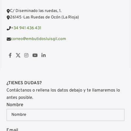
C/ Diseminado las ruedas, 1.
26145 · Las Ruedas de Ocón (La Rioja)
+34 941 436 431
correo@embutidosluisgil.com
¿TIENES DUDAS?
Contáctanos o rellena los datos debajo y te llamaremos lo
antes posible.
Nombre
Email