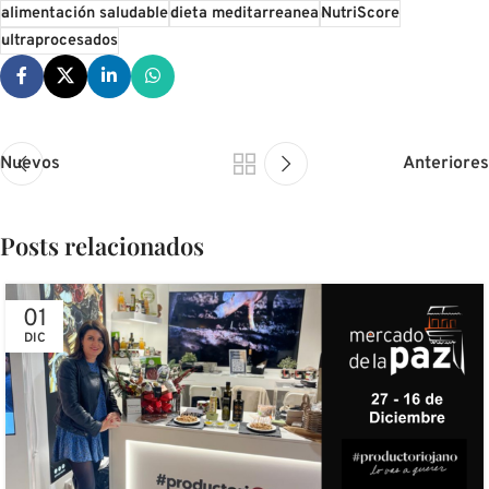
alimentación saludable
dieta meditarreanea
NutriScore
ultraprocesados
Nuevos
Anteriores
Posts relacionados
01
DIC