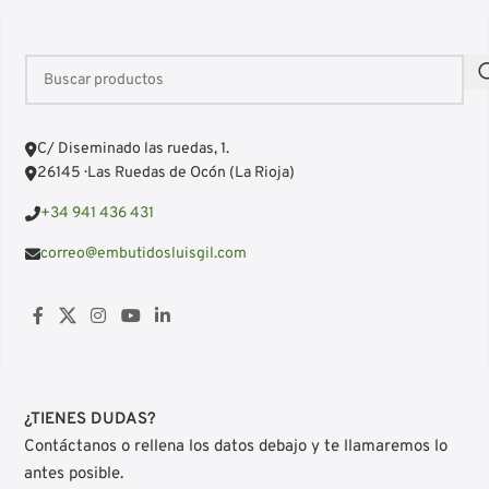
C/ Diseminado las ruedas, 1.
26145 · Las Ruedas de Ocón (La Rioja)
+34 941 436 431
correo@embutidosluisgil.com
¿TIENES DUDAS?
Contáctanos o rellena los datos debajo y te llamaremos lo
antes posible.